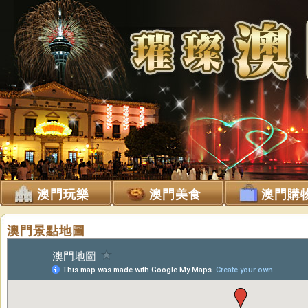
澳門玩樂
澳門美食
澳門購
澳門景點地圖