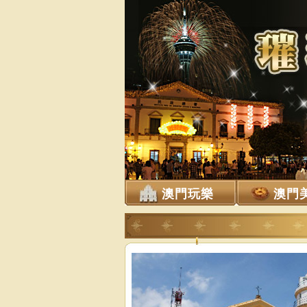
澳門玩樂
澳門