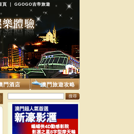
首頁
｜
GGOGO吉帝旅遊
澳門酒店
澳門旅遊攻略