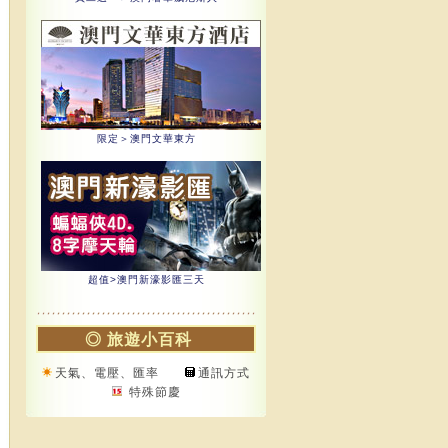
◎ 旅遊小百科
天氣、電壓、匯率
通訊方式
特殊節慶